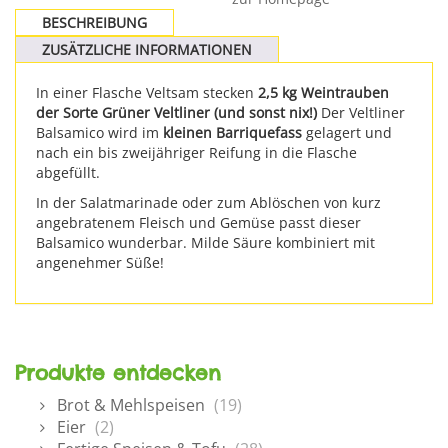
BESCHREIBUNG
ZUSÄTZLICHE INFORMATIONEN
In einer Flasche Veltsam stecken
2,5 kg Weintrauben
der Sorte Grüner Veltliner (und sonst nix!)
Der Veltliner
Balsamico wird im
kleinen Barriquefass
gelagert und
nach ein bis zweijähriger Reifung in die Flasche
abgefüllt.
In der Salatmarinade oder zum Ablöschen von kurz
angebratenem Fleisch und Gemüse passt dieser
Balsamico wunderbar. Milde Säure kombiniert mit
angenehmer Süße!
Produkte entdecken
Brot & Mehlspeisen
(19)
Eier
(2)