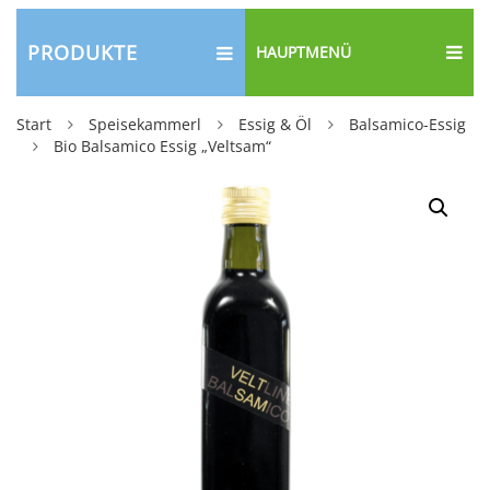
PRODUKTE
HAUPTMENÜ
Start
Speisekammerl
Essig & Öl
Balsamico-Essig
Bio Balsamico Essig „Veltsam“