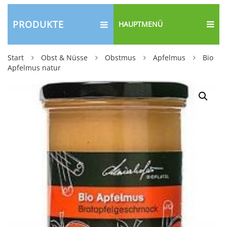
PRODUKTE
HAUPTMENÜ
Start
Obst & Nüsse
Obstmus
Apfelmus
Bio
Apfelmus natur