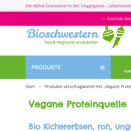
Die Abhol-Greisslerei in der Ungargasse – Lebensmitt
--- Nächste Be
PRODUKTE
FUN
Start
Produkte verschlagwortet mit „Vegane Prote
Vegane Proteinquelle
Bio Kichererbsen, roh, un