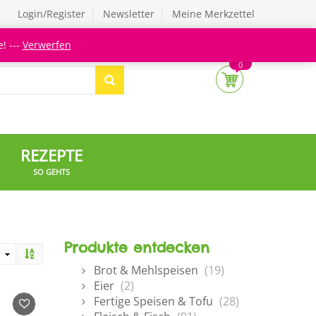
Login/Register
Newsletter
Meine Merkzettel
! ---
Verwerfen
0
REZEPTE
SO GEHTS
Produkte entdecken
Brot & Mehlspeisen
(19)
Eier
(2)
Fertige Speisen & Tofu
(28)