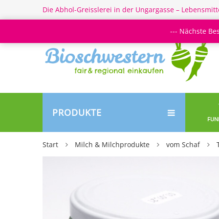
Die Abhol-Greisslerei in der Ungargasse – Lebensmitt
--- Nächste Be
PRODUKTE
FUN
Start
Milch & Milchprodukte
vom Schaf