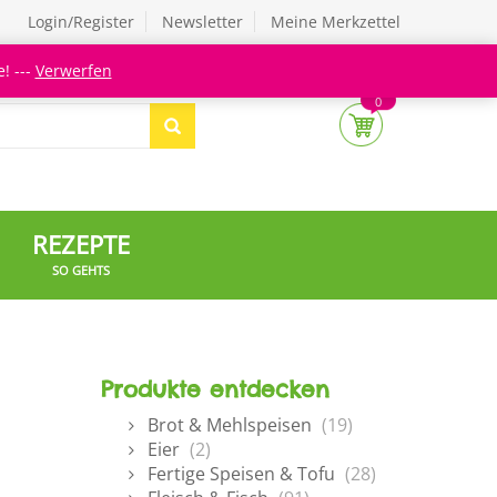
Login/Register
Newsletter
Meine Merkzettel
! ---
Verwerfen
0
REZEPTE
SO GEHTS
Produkte entdecken
Brot & Mehlspeisen
(19)
Eier
(2)
Fertige Speisen & Tofu
(28)