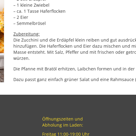
– 1 kleine Zwiebel
– ca. 1 Tasse Haferflocken
– 2 Eier
– Semmelbrösel
Zubereitung:
Die Zucchini und die Erdäpfel klein reiben und gut ausdrüc
hinzufügen. Die Haferflocken und Eier dazu mischen und mi
Masse entsteht. Mit Salz, Pfeffer und mit frischen oder getr
würzen.
Die Pfanne mit Bratöl erhitzen, Laibchen formen und in der 
Dazu passt ganz einfach grüner Salat und eine Rahmsauce (
Öffnungszeiten und
Abholung im Laden:
Freitag 11:00-19:00 Uhr