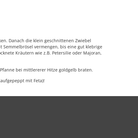
ken. Danach die klein geschnittenen Zwiebel
t Semmelbrösel vermengen, bis eine gut klebrige
ocknete Kräutern wie z.B. Petersilie oder Majoran,
Pfanne bei mittlererer Hitze goldgelb braten.
aufgepeppt mit Feta)!