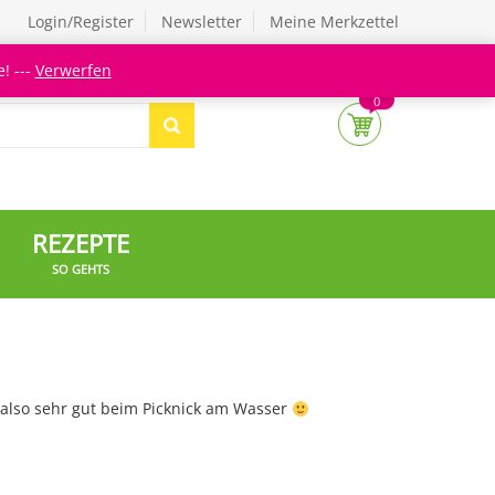
Login/Register
Newsletter
Meine Merkzettel
! ---
Verwerfen
0
REZEPTE
SO GEHTS
 also sehr gut beim Picknick am Wasser