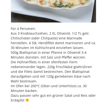
Für 4 Personen:
Aus 3 Knoblauchzehen, 2 EL Olivenöl, 1/2 TL getr.
Chilischoten (oder Chilipaste) eine Marinade
herstellen. 4 Stk. Hendlfilet damit marinieren und ca.
30 Minuten im Kühlschrank einziehen lassen.
500g Blattspinat in einer Pfanne in Olivenöl 3-4
Minuten dünsten, mit Salz und Pfeffer würzen.
Die Hühnerfilets in einer ofenfesten Form
nebeneinander legen. 220g Frischkäse glattrühren
und die Filets damit bestreichen. Den Blattspinat
daraufgeben und mit 120g geriebenen Käse nach
Wahl bestreuen.
Im Ofen bei 200°C (Ober-und Unterhitze) ca. 30
Minuten backen.
Dazu passen sehr gut ein grüner Salat und Reis oder
Erdäpfel