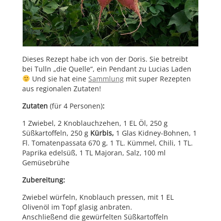
Dieses Rezept habe ich von der Doris. Sie betreibt
bei Tulln „die Quelle“, ein Pendant zu Lucias Laden
Und sie hat eine
Sammlung
mit super Rezepten
aus regionalen Zutaten!
Zutaten
(für 4 Personen)
:
1 Zwiebel, 2 Knoblauchzehen, 1 EL Öl, 250 g
Süßkartoffeln, 250 g
Kürbis,
1 Glas Kidney-Bohnen, 1
Fl. Tomatenpassata 670 g, 1 TL. Kümmel, Chili, 1 TL.
Paprika edelsüß, 1 TL Majoran, Salz, 100 ml
Gemüsebrühe
Zubereitung:
Zwiebel würfeln, Knoblauch pressen, mit 1 EL
Olivenöl im Topf glasig anbraten.
Anschließend die gewürfelten Süßkartoffeln