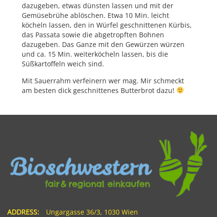
dazugeben, etwas dünsten lassen und mit der
Gemüsebrühe ablöschen. Etwa 10 Min. leicht
köcheln lassen, den in Würfel geschnittenen Kürbis,
das Passata sowie die abgetropften Bohnen
dazugeben. Das Ganze mit den Gewürzen würzen
und ca. 15 Min. weiterköcheln lassen, bis die
Süßkartoffeln weich sind.
Mit Sauerrahm verfeinern wer mag. Mir schmeckt
am besten dick geschnittenes Butterbrot dazu!
ADDRESS:
Ungargasse 36/3, 1030 Wien