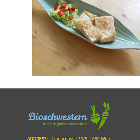
ADDRESS:
Ungargasse 36/3, 1030 Wien