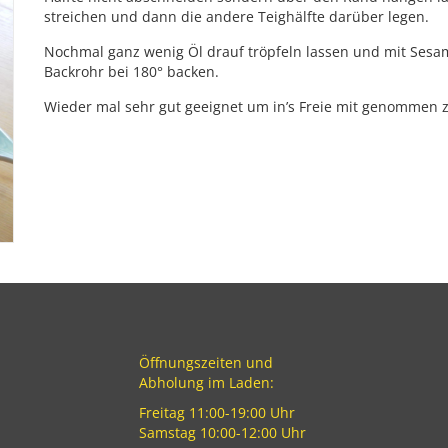
streichen und dann die andere Teighälfte darüber legen.
Nochmal ganz wenig Öl drauf tröpfeln lassen und mit Sesam
Backrohr bei 180° backen.
Wieder mal sehr gut geeignet um in’s Freie mit genommen
Öffnungszeiten und
Abholung im Laden:
Freitag 11:00-19:00 Uhr
Samstag 10:00-12:00 Uhr