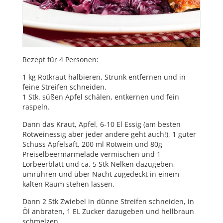
Rezept für 4 Personen:
1 kg Rotkraut halbieren, Strunk entfernen und in
feine Streifen schneiden.
1 Stk. süßen Apfel schälen, entkernen und fein
raspeln.
Dann das Kraut, Apfel, 6-10 El Essig (am besten
Rotweinessig aber jeder andere geht auch!), 1 guter
Schuss Apfelsaft, 200 ml Rotwein und 80g
Preiselbeermarmelade vermischen und 1
Lorbeerblatt und ca. 5 Stk Nelken dazugeben,
umrühren und über Nacht zugedeckt in einem
kalten Raum stehen lassen.
Dann 2 Stk Zwiebel in dünne Streifen schneiden, in
Öl anbraten, 1 EL Zucker dazugeben und hellbraun
schmelzen.