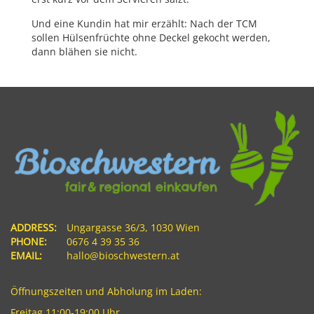
Und eine Kundin hat mir erzählt: Nach der TCM
sollen Hülsenfrüchte ohne Deckel gekocht werden,
dann blähen sie nicht.
ADDRESS:
Ungargasse 36/3, 1030 Wien
PHONE:
0676 4 39 35 36
EMAIL:
hallo@bioschwestern.at
Öffnungszeiten und Abholung im Laden:
Freitag 11:00-19:00 Uhr