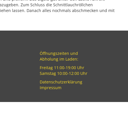
dazugeben. Zum Schluss die Schnittlauchröllchen
iehen lassen. Danach alles nochmals abschmecken und mit
Öffnungszeiten und
Abholung im Laden:
Freitag 11:00-19:00 Uhr
Samstag 10:00-12:00 Uhr
Datenschutzerklärung
Impressum