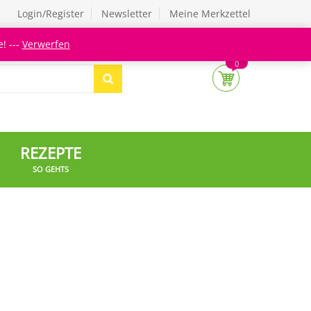
Login/Register
Newsletter
Meine Merkzettel
! ---
Verwerfen
0
REZEPTE
SO GEHTS