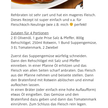
Rehbraten ist sehr zart und hat ein mageres Fleisch.
Dieses Rezept ist super einfach und v.a. für
Fleischkoch-Neulinge (wie z.B. mich
perfekt!
Zutaten für 4 Portionen
2 El Olivenöl, 1 gute Prise Salz & Pfeffer, 800g
Rehschlögel, 250ml Rotwein, 1 Bund Suppengemüse,
3 EL Tomatenmark, 2 Zwiebel
Zuerst das Suppengemüse würfelig schneiden.
Dann den Rehschlögel mit Salz und Pfeffer
einreiben. In einer Pfanne Öl erhitzen und das
Fleisch von allen Seiten scharf anbraten. Das Fleisch
aus der Pfanne nehmen und beiseite stellen. Dann
den Bratenfond mit Rotwein ablöschen und einmal
aufkochen lassen.
In einen Bräter (oder einfach eine hohe Auflaufform)
etwas Öl eingießen. Das Gemüse und den
Bratenfond dazu geben und dann das Tomatenmark
einrühren. Zum Schluss das Fleisch rein legen.