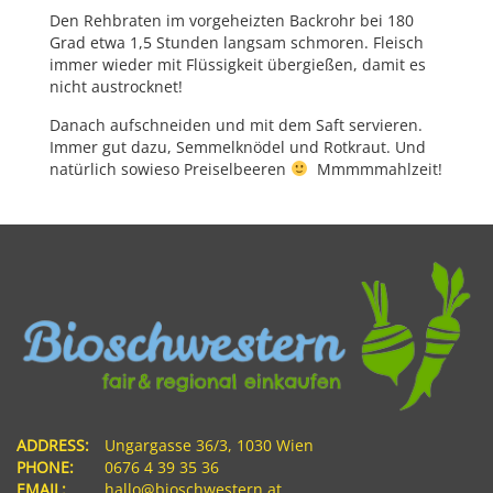
Den Rehbraten im vorgeheizten Backrohr bei 180
Grad etwa 1,5 Stunden langsam schmoren. Fleisch
immer wieder mit Flüssigkeit übergießen, damit es
nicht austrocknet!
Danach aufschneiden und mit dem Saft servieren.
Immer gut dazu, Semmelknödel und Rotkraut. Und
natürlich sowieso Preiselbeeren
Mmmmmahlzeit!
ADDRESS:
Ungargasse 36/3, 1030 Wien
PHONE:
0676 4 39 35 36
EMAIL:
hallo@bioschwestern.at