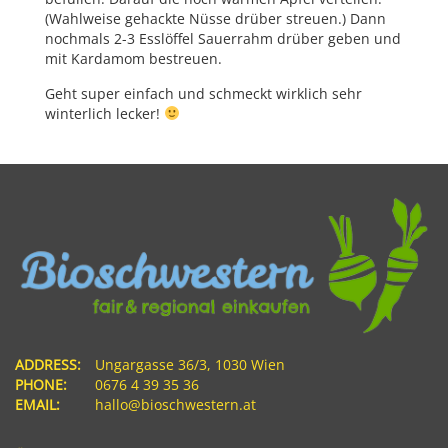
(Wahlweise gehackte Nüsse drüber streuen.) Dann
nochmals 2-3 Esslöffel Sauerrahm drüber geben und
mit Kardamom bestreuen.
Geht super einfach und schmeckt wirklich sehr
winterlich lecker!
ADDRESS:
Ungargasse 36/3, 1030 Wien
PHONE:
0676 4 39 35 36
EMAIL:
hallo@bioschwestern.at