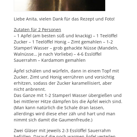
Liebe Anita, vielen Dank für das Rezept und Foto!
Zutaten für 2 Personen
– 1 Apfel (am besten süß und knackig) – 1 Teelöffel
Zucker – 1 Teelöffel Honig – Zimt gemahlen – 1-2
Stamperl Wasser – grob gehackte Nüsse (Mandeln,
Walnüsse… je nach Vorliebe) – 4-6 Esslöffel
Sauerrahm – Kardamom gemahlen
Äpfel schälen und würfeln, dann in einem Topf mit
Zucker, Zimt und Honig verrühren und vorsichtig
erhitzen, sodass der Zucker karamellisiert, aber
nicht anbrennt.
Das Ganze mit 1-2 Stamperl Wasser übergießen und
bei mittlerer Hitze dämpfen bis die Äpfel weich sind.
(Man kann natürlich die Schale dran lassen,
allerdings wird diese eher zäh und hart und man
nimmt sich damit die Gaumenfreude.)
Zwei Gläser mit jeweils 2-3 Esslöffel Sauerrahm
befüllen. Darauf die noch warmen Äpfel verteilen.