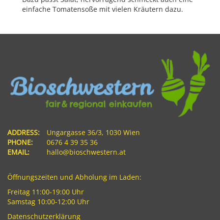
einfache Tomatensoße mit vielen Kräutern dazu.
ADDRESS:
Ungargasse 36/3, 1030 Wien
PHONE:
0676 4 39 35 36
EMAIL:
hallo@bioschwestern.at
Öffnungszeiten und Abholung im Laden:
Freitag 11:00-19:00 Uhr
Samstag 10:00-12:00 Uhr
Datenschutzerklärung