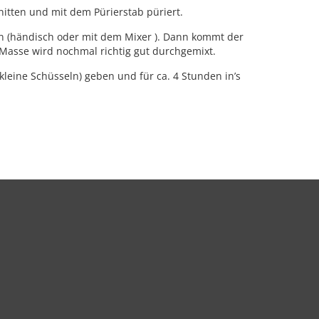
nitten und mit dem Pürierstab püriert.
en (händisch oder mit dem Mixer ). Dann kommt der
asse wird nochmal richtig gut durchgemixt.
leine Schüsseln) geben und für ca. 4 Stunden in’s