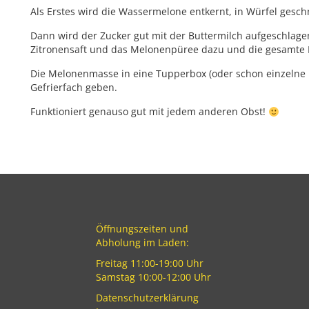
Als Erstes wird die Wassermelone entkernt, in Würfel gesch
Dann wird der Zucker gut mit der Buttermilch aufgeschlag
Zitronensaft und das Melonenpüree dazu und die gesamte M
Die Melonenmasse in eine Tupperbox (oder schon einzelne k
Gefrierfach geben.
Funktioniert genauso gut mit jedem anderen Obst!
Öffnungszeiten und
Abholung im Laden:
Freitag 11:00-19:00 Uhr
Samstag 10:00-12:00 Uhr
Datenschutzerklärung