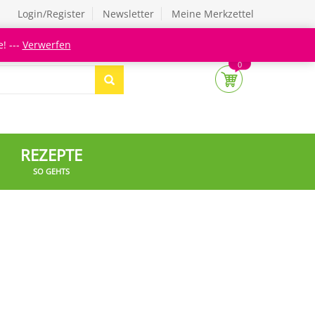
Login/Register
Newsletter
Meine Merkzettel
! ---
Verwerfen
0
REZEPTE
SO GEHTS