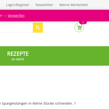
Login/Register
Newsletter
Meine Merkzettel
! ---
Verwerfen
0
REZEPTE
SO GEHTS
 Spargelstangen in kleine Stücke schneiden. 1