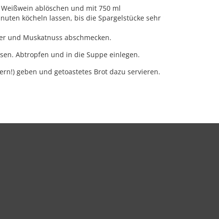
ml Weißwein ablöschen und mit 750 ml
uten köcheln lassen, bis die Spargelstücke sehr
ffer und Muskatnuss abschmecken.
ssen. Abtropfen und in die Suppe einlegen.
ern!) geben und getoastetes Brot dazu servieren.