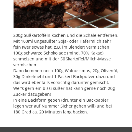
200g Süßkartoffeln kochen und die Schale entfernen.
Mit 100ml ungesüßter Soja- oder Hafermilch sehr
fein (wer sowas hat, z.B. im Blender) vermischen
100g schwarze Schokolade (mind. 70% Kakao)
schmelzen und mit der Süßkartoffel/Milch-Masse
vermischen.
Dann kommen noch 100g Walnussmus, 20g Olivenöl,
30g Dinkelmehl und 1 Packerl Backpulver dazu und
das wird ebenfalls vorsichtig darunter gemischt.
Wer’s gern ein bissi süßer hat kann gerne noch 20g
Zucker dazugeben!
In eine Backform geben (drunter ein Backpapier
legen wer auf Nummer Sicher gehen will) und bei
180 Grad ca. 20 Minuten lang backen.