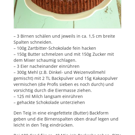
– 3 Birnen schälen und jeweils in ca. 1,5 cm breite
Spalten schneiden.
– 100g Zartbitter-Schokolade fein hacken
– 150g Butter schmelzen und mit 150g Zucker mit
dem Mixer schaumig schlagen.
– 3 Eier nacheinander einrühren
– 300g Mehl (z.B. Dinkel- und Weizenvollmehl
gemischt) mit 2 TL Backpulver und 15g Kakaopulver
vermischen (die Profis sieben es noch durch) und
vorsichtig durch die Eiermasse ziehen.
– 125 ml Milch langsam einrühren
– gehackte Schokolade unterziehen
Den Teig in eine eingefettete (Butter) Backform
geben und die Birnenspalten oben drauf legen und
leicht in den Teig eindrücken.