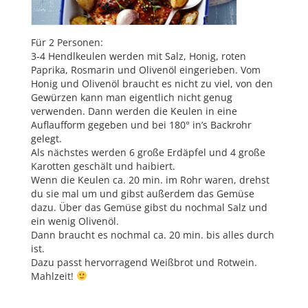
Für 2 Personen:
3-4 Hendlkeulen werden mit Salz, Honig, roten
Paprika, Rosmarin und Olivenöl eingerieben. Vom
Honig und Olivenöl braucht es nicht zu viel, von den
Gewürzen kann man eigentlich nicht genug
verwenden. Dann werden die Keulen in eine
Auflaufform gegeben und bei 180° in’s Backrohr
gelegt.
Als nächstes werden 6 große Erdäpfel und 4 große
Karotten geschält und haibiert.
Wenn die Keulen ca. 20 min. im Rohr waren, drehst
du sie mal um und gibst außerdem das Gemüse
dazu. Über das Gemüse gibst du nochmal Salz und
ein wenig Olivenöl.
Dann braucht es nochmal ca. 20 min. bis alles durch
ist.
Dazu passt hervorragend Weißbrot und Rotwein.
Mahlzeit!