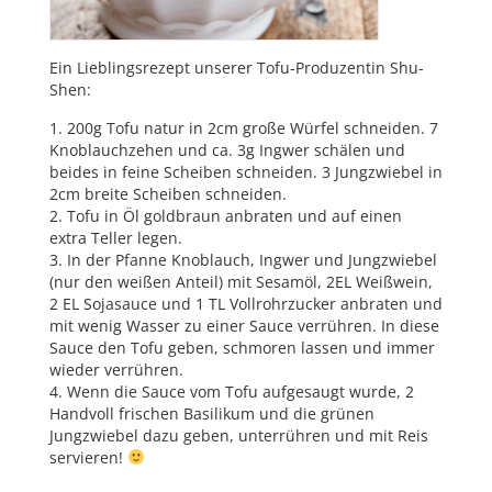
Ein Lieblingsrezept unserer Tofu-Produzentin Shu-
Shen:
1. 200g Tofu natur in 2cm große Würfel schneiden. 7
Knoblauchzehen und ca. 3g Ingwer schälen und
beides in feine Scheiben schneiden. 3 Jungzwiebel in
2cm breite Scheiben schneiden.
2. Tofu in Öl goldbraun anbraten und auf einen
extra Teller legen.
3. In der Pfanne Knoblauch, Ingwer und Jungzwiebel
(nur den weißen Anteil) mit Sesamöl, 2EL Weißwein,
2 EL Sojasauce und 1 TL Vollrohrzucker anbraten und
mit wenig Wasser zu einer Sauce verrühren. In diese
Sauce den Tofu geben, schmoren lassen und immer
wieder verrühren.
4. Wenn die Sauce vom Tofu aufgesaugt wurde, 2
Handvoll frischen Basilikum und die grünen
Jungzwiebel dazu geben, unterrühren und mit Reis
servieren!