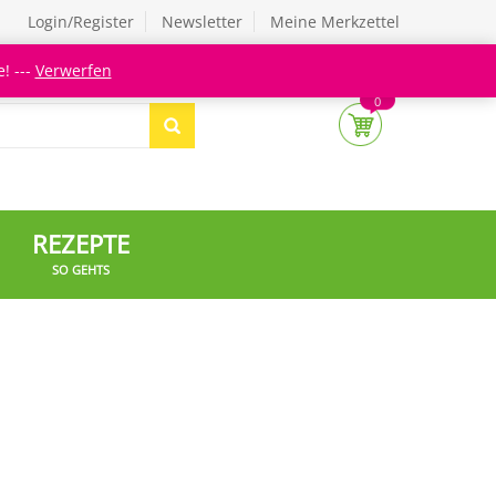
Login/Register
Newsletter
Meine Merkzettel
! ---
Verwerfen
0
REZEPTE
SO GEHTS