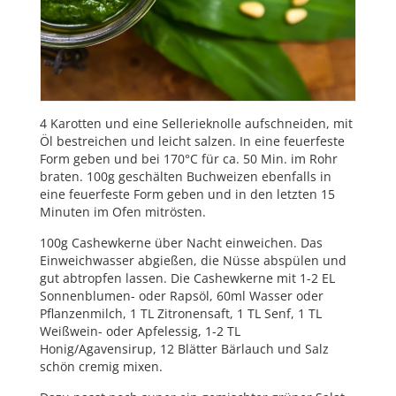
4 Karotten und eine Sellerieknolle aufschneiden, mit
Öl bestreichen und leicht salzen. In eine feuerfeste
Form geben und bei 170°C für ca. 50 Min. im Rohr
braten. 100g geschälten Buchweizen ebenfalls in
eine feuerfeste Form geben und in den letzten 15
Minuten im Ofen mitrösten.
100g Cashewkerne über Nacht einweichen. Das
Einweichwasser abgießen, die Nüsse abspülen und
gut abtropfen lassen. Die Cashewkerne mit 1-2 EL
Sonnenblumen- oder Rapsöl, 60ml Wasser oder
Pflanzenmilch, 1 TL Zitronensaft, 1 TL Senf, 1 TL
Weißwein- oder Apfelessig, 1-2 TL
Honig/Agavensirup, 12 Blätter Bärlauch und Salz
schön cremig mixen.