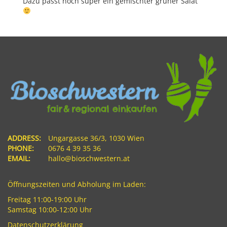
Dazu passt noch super ein gemischter grüner Salat
ADDRESS:
Ungargasse 36/3, 1030 Wien
PHONE:
0676 4 39 35 36
EMAIL:
hallo@bioschwestern.at
Öffnungszeiten und Abholung im Laden:
Freitag 11:00-19:00 Uhr
Samstag 10:00-12:00 Uhr
Datenschutzerklärung